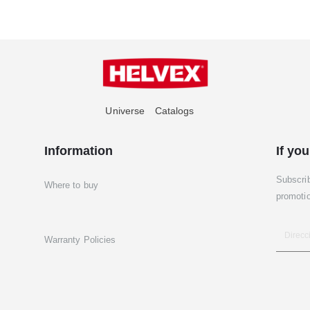
Universe
Catalogs
Information
If you
Subscri
Where to buy
promoti
Warranty Policies