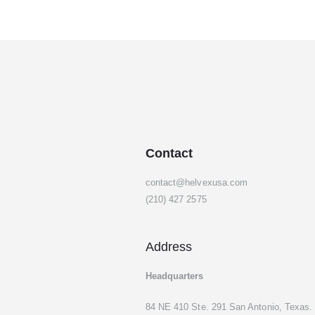
Contact
contact@helvexusa.com
(210) 427 2575
Address
Headquarters
84 NE 410 Ste. 291 San Antonio, Texas.