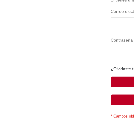
Si tienes un
Correo elect
Contraseña
¿Olvidaste 