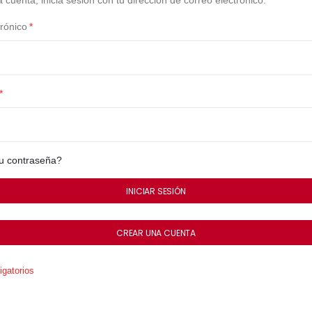
a cuenta, inicia sesión con tu dirección de correo electrónico.
rónico
tu contraseña?
INICIAR SESIÓN
CREAR UNA CUENTA