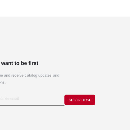
 want to be first
be and receive catalog updates and
ons.
SUSCRIBIRSE