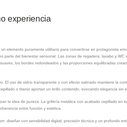
mo experiencia
 un elemento puramente utilitario para convertirse en protagonista emoc
mo parte del bienestar sensorial. Las zonas de regadera, lavabo y WC 
as suaves, los bordes redondeados y las proporciones equilibradas crea
. El uso de vidrio transparente o con efecto satinado mantiene la cont
epillado o titanio aportan un brillo contenido, evocando elegancia sin
erzan la idea de pureza. La grifería metálica con acabado cepillado en 
oherencia entre función y estética.
ium: diseñar con sensibilidad digital, precisión técnica y un profundo en