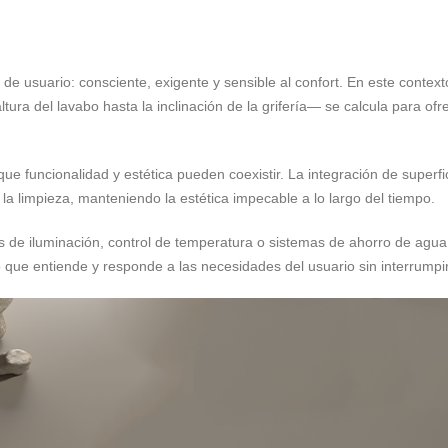
 de usuario: consciente, exigente y sensible al confort. En este context
ra del lavabo hasta la inclinación de la grifería— se calcula para of
 funcionalidad y estética pueden coexistir. La integración de superfic
 la limpieza, manteniendo la estética impecable a lo largo del tiempo.
es de iluminación, control de temperatura o sistemas de ahorro de agua
 que entiende y responde a las necesidades del usuario sin interrumpir