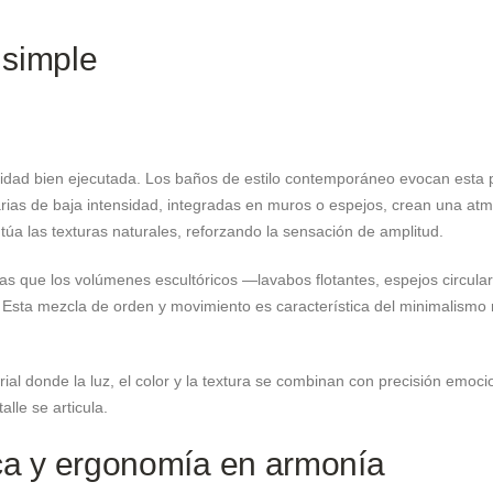
 simple
icidad bien ejecutada. Los baños de estilo contemporáneo evocan esta
inarias de baja intensidad, integradas en muros o espejos, crean una atm
túa las texturas naturales, reforzando la sensación de amplitud.
tras que los volúmenes escultóricos —lavabos flotantes, espejos circul
Esta mezcla de orden y movimiento es característica del minimalismo 
 donde la luz, el color y la textura se combinan con precisión emocio
lle se articula.
tica y ergonomía en armonía