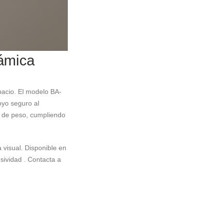
námica
pacio. El modelo BA-
oyo seguro al
s de peso, cumpliendo
 visual. Disponible en
sividad . Contacta a