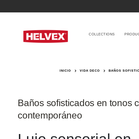
COLLECTIONS
PRODU
INICIO
VIDA DECO
BAÑOS SOFISTI
Baños sofisticados en tonos c
contemporáneo