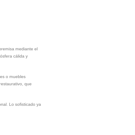
 premisa mediante el
ósfera cálida y
ares o muebles
restaurativo, que
nal. Lo sofisticado ya