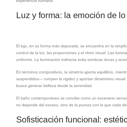
experiencia humana.
Luz y forma: la emoción de lo
El lujo, en su forma más depurada, se encuentra en la simpl
control de la luz, las proporciones y el ritmo visual. Las lum
uniforme. La iluminación indirecta evita sombras duras y acen
En términos compositivos, la simetría aporta equilibrio, mien
suspendidos— rompen la rigidez y aportan dinamismo visual. 
busca generar belleza desde la serenidad.
El baño contemporáneo se concibe como un escenario sensorial
no depende del exceso, sino de la pureza con la que cada deta
Sofisticación funcional: esté