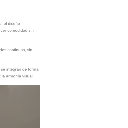
o, el diseño
recer comodidad sin
ies continuas, sin
 se integran de forma
 la armonía visual.