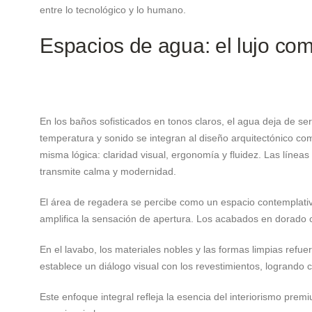
entre lo tecnológico y lo humano.
Espacios de agua: el lujo co
En los baños sofisticados en tonos claros, el agua deja de ser
temperatura y sonido se integran al diseño arquitectónico co
misma lógica: claridad visual, ergonomía y fluidez. Las líne
transmite calma y modernidad.
El área de regadera se percibe como un espacio contemplativo
amplifica la sensación de apertura. Los acabados en dorado c
En el lavabo, los materiales nobles y las formas limpias refu
establece un diálogo visual con los revestimientos, logrando c
Este enfoque integral refleja la esencia del interiorismo prem