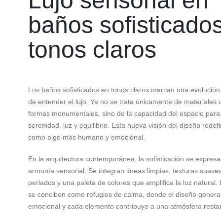
Lujo sensorial en
baños sofisticado
tonos claros
Los baños sofisticados en tonos claros marcan una evolució
de entender el lujo. Ya no se trata únicamente de materiales 
formas monumentales, sino de la capacidad del espacio para 
serenidad, luz y equilibrio. Esta nueva visión del diseño redefi
como algo más humano y emocional.
En la arquitectura contemporánea, la sofisticación se expresa
armonía sensorial. Se integran líneas limpias, texturas suav
perlados y una paleta de colores que amplifica la luz natural. 
se conciben como refugios de calma, donde el diseño genera
emocional y cada elemento contribuye a una atmósfera restau