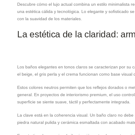
Descubre cómo el lujo actual combina un estilo minimalista re
una estética cálida y tecnológica. Lo elegante y sofisticado s
con la suavidad de los materiales.
La estética de la claridad: ar
Los baños elegantes en tonos claros se caracterizan por su ca
el beige, el gris perla y el crema funcionan como base visual q
Estos colores neutros permiten que los reflejos dorados o m
general. En proyectos de interiorismo premium, el uso control
superficie se siente suave, táctil y perfectamente integrada.
La clave está en la coherencia visual. Un baño claro no debe 
piedra natural pulida y cerámica esmaltada con acabado mate a