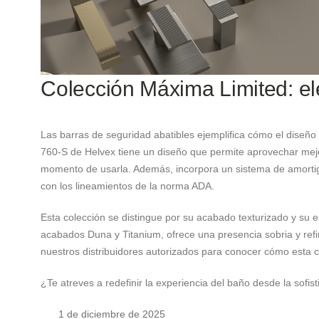
Colección Máxima Limited: el
Las barras de seguridad abatibles ejemplifica cómo el diseño
760-S de Helvex tiene un diseño que permite aprovechar mejo
momento de usarla. Además, incorpora un sistema de amortig
con los lineamientos de la norma ADA.
Esta colección se distingue por su acabado texturizado y su e
acabados Duna y Titanium, ofrece una presencia sobria y refin
nuestros distribuidores autorizados para conocer cómo esta c
¿Te atreves a redefinir la experiencia del baño desde la sofi
1 de diciembre de 2025