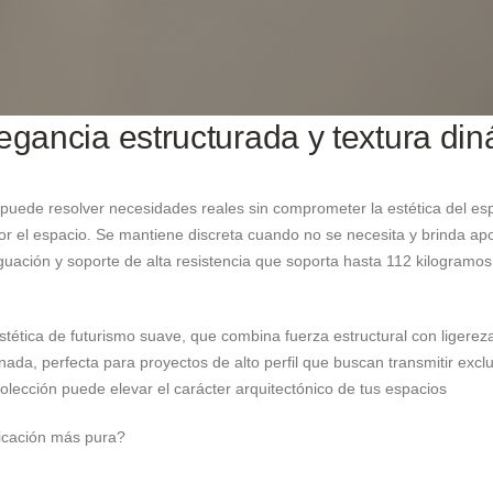
egancia estructurada y textura di
 puede resolver necesidades reales sin comprometer la estética del es
r el espacio. Se mantiene discreta cuando no se necesita y brinda ap
uación y soporte de alta resistencia que soporta hasta 112 kilogramo
stética de futurismo suave, que combina fuerza estructural con ligereza
ada, perfecta para proyectos de alto perfil que buscan transmitir exclu
olección puede elevar el carácter arquitectónico de tus espacios
sticación más pura?