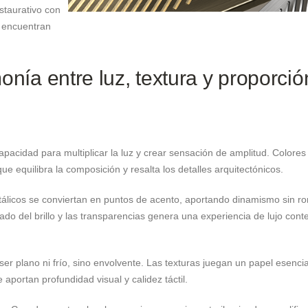
staurativo con
e encuentran
monía entre luz, textura y proporció
pacidad para multiplicar la luz y crear sensación de amplitud. Colores
ue equilibra la composición y resalta los detalles arquitectónicos.
etálicos se conviertan en puntos de acento, aportando dinamismo sin r
ado del brillo y las transparencias genera una experiencia de lujo con
ser plano ni frío, sino envolvente. Las texturas juegan un papel esenci
portan profundidad visual y calidez táctil.