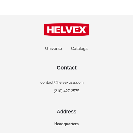
Universe
Catalogs
Contact
contact@helvexusa.com
(210) 427 2575
Address
Headquarters