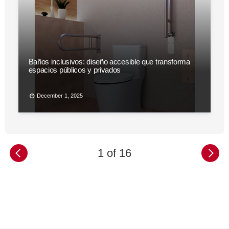
Baños inclusivos: diseño accesible que transforma
espacios públicos y privados
December 1, 2025
1 of 16