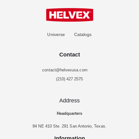
Universe
Catalogs
Contact
contact@helvexusa.com
(210) 427 2575
Address
Headquarters
84 NE 410 Ste. 291 San Antonio, Texas.
Information