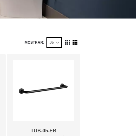
MOSTRAR
Ver
Cuadrícula
Lista
como
TUB-05-EB