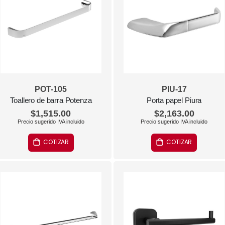
POT-105
PIU-17
Toallero de barra Potenza
Porta papel Piura
$1,515.00
$2,163.00
COTIZAR
COTIZAR