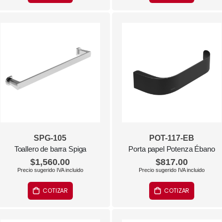
SPG-105
POT-117-EB
Toallero de barra Spiga
Porta papel Potenza Ébano
$1,560.00
$817.00
COTIZAR
COTIZAR