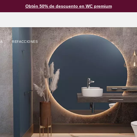
Obtén 50% de descuento en WC premium
TA
REFACCIONES