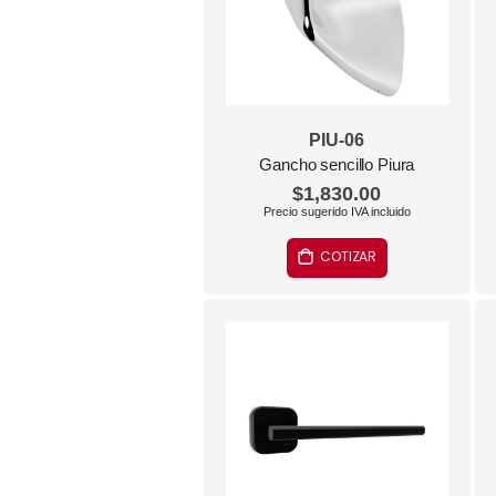
PIU-06
Gancho sencillo Piura
$1,830.00
COTIZAR