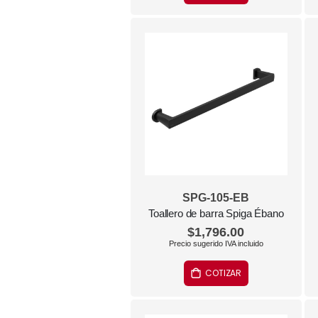
SPG-105-EB
Toallero de barra Spiga Ébano
$1,796.00
COTIZAR