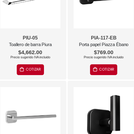
PIU-05
PIA-117-EB
Toallero de barra Piura
Porta papel Piazza Ébano
$4,662.00
$769.00
COTIZAR
COTIZAR