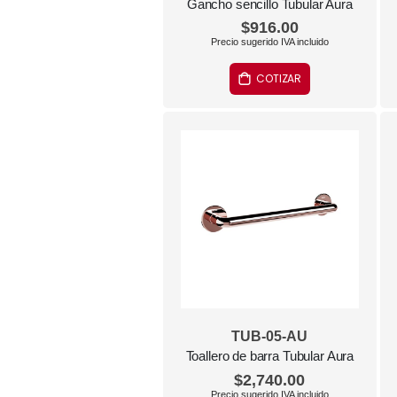
Gancho sencillo Tubular Aura
$916.00
COTIZAR
TUB-05-AU
Toallero de barra Tubular Aura
$2,740.00