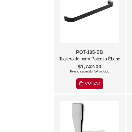
POT-105-EB
Toallero de barra Potenza Ébano
$1,742.00
COTIZAR