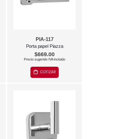
PIA-117
Porta papel Piazza
$669.00
COTIZAR