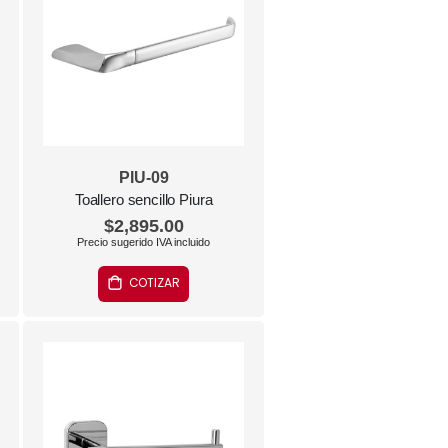
PIU-09
Toallero sencillo Piura
$2,895.00
COTIZAR