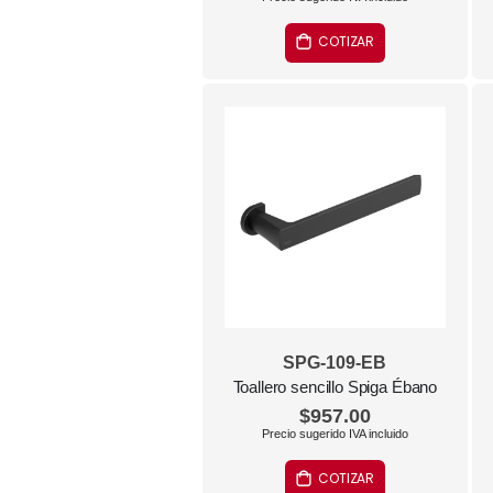
COTIZAR
SPG-109-EB
Toallero sencillo Spiga Ébano
$957.00
COTIZAR