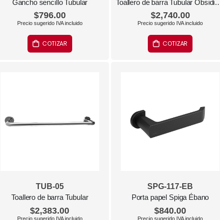
Gancho sencillo Tubular
Toallero de barra Tubular
$796.00
$2,740.00
COTIZAR
COTIZAR
TUB-05
SPG-117-EB
Toallero de barra Tubular
Porta papel Spiga Ébano
$2,383.00
$840.00