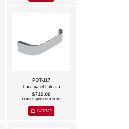
POT-117
Porta papel Potenza
$710.00
COTIZAR