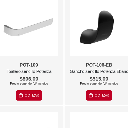
POT-109
POT-106-EB
Toallero sencillo Potenza
Gancho sencillo Potenza Éban
$806.00
$515.00
COTIZAR
COTIZAR