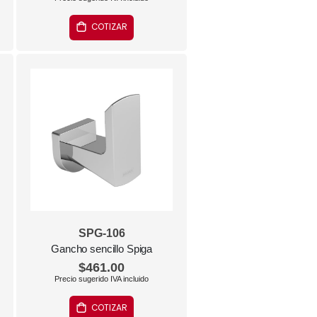
COTIZAR
SPG-106
Gancho sencillo Spiga
$461.00
COTIZAR