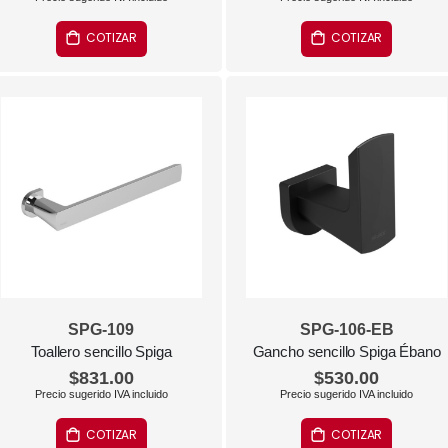
COTIZAR
COTIZAR
SPG-109
SPG-106-EB
Toallero sencillo Spiga
Gancho sencillo Spiga Ébano
$831.00
$530.00
COTIZAR
COTIZAR