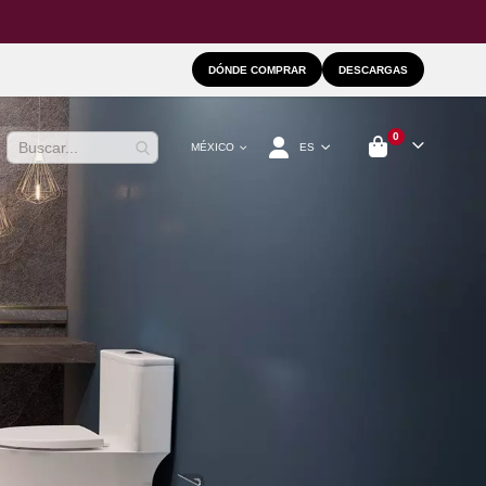
DÓNDE COMPRAR
DESCARGAS
artículos
0
Lenguaje
ES
MÉXICO
Cart