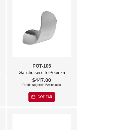
POT-106
o
Gancho sencillo Potenza
$447.00
COTIZAR