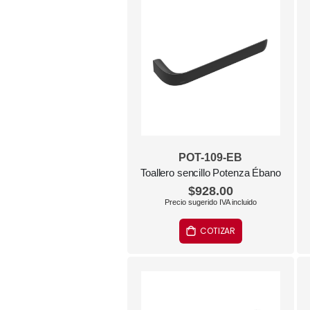
POT-109-EB
Toallero sencillo Potenza Ébano
$928.00
COTIZAR